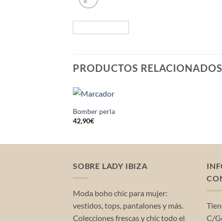
PRODUCTOS RELACIONADO
Bomber perla
42,90
€
SOBRE LADY IBIZA
IN
CO
Moda boho chic para mujer:
vestidos, tops, pantalones y más.
Tien
Colecciones frescas y chic todo el
C/Ge