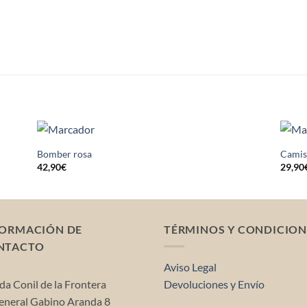
S
Bomber rosa
Camis
42,90
€
29,90
FORMACIÓN DE
TÉRMINOS Y CONDICION
NTACTO
Aviso Legal
da Conil de la Frontera
Devoluciones y Envío
neral Gabino Aranda 8