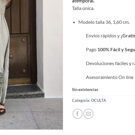
atemporal.
Talla única.
Modelo talla 36, 1,60 cm.
Envíos rápidos y
¡Grati
Pago
100% Fácil y Seg
Devoluciones fáciles y r
Asesoramiento On line 
Sin existencias
Categoría:
OCULTA