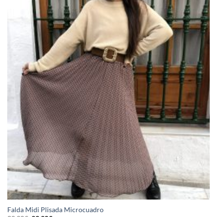
Falda Midi Plisada Microcuadro