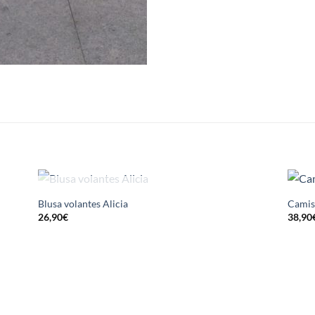
S
SIN EXISTENCIAS
Blusa volantes Alicia
Camis
26,90
€
38,90