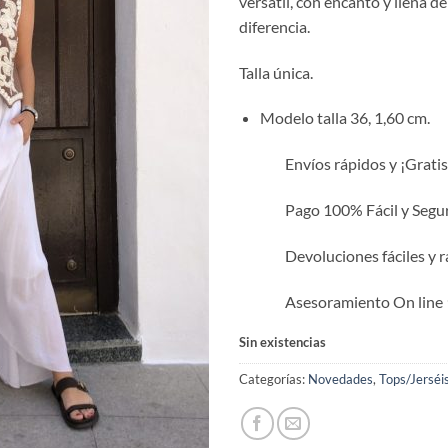
versátil, con encanto y llena d
diferencia.
Talla única.
Modelo talla 36, 1,60 cm.
Envíos rápidos y ¡Gratis
Pago 100% Fácil y Segur
Devoluciones fáciles y r
Asesoramiento On line 
Sin existencias
Categorías:
Novedades
,
Tops/Jerséi